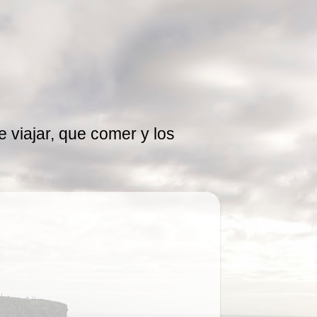
 viajar, que comer y los