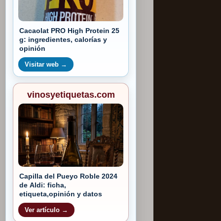
Cacaolat PRO High Protein 25
g: ingredientes, calorías y
opinión
Visitar web →
vinosyetiquetas.com
Capilla del Pueyo Roble 2024
de Aldi: ficha,
etiqueta,opinión y datos
Ver artículo →