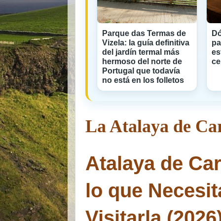
Parque das Termas de
Dó
Vizela: la guía definitiva
pa
del jardín termal más
es
hermoso del norte de
ce
Portugal que todavía
no está en los folletos
La Atalaya de Ca
Atalaya de Ca
lo que Necesit
Visitarla (2026