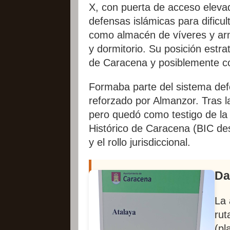
X, con puerta de acceso elevad
defensas islámicas para dificulta
como almacén de víveres y arm
y dormitorio. Su posición estrat
de Caracena y posiblemente co
Formaba parte del sistema def
reforzado por Almanzor. Tras la
pero quedó como testigo de la
Histórico de Caracena (BIC desd
y el rollo jurisdiccional.
Da
La 
rut
(pl