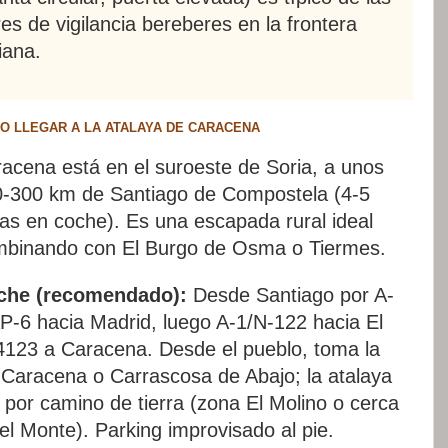
res de vigilancia bereberes en la frontera
iana.
O LLEGAR A LA ATALAYA DE CARACENA
acena está en el suroeste de Soria, a unos
-300 km de Santiago de Compostela (4-5
as en coche). Es una escapada rural ideal
binando con El Burgo de Osma o Tiermes.
che (recomendado):
Desde Santiago por A-
P-6 hacia Madrid, luego A-1/N-122 hacia El
23 a Caracena. Desde el pueblo, toma la
 Caracena o Carrascosa de Abajo; la atalaya
 por camino de tierra (zona El Molino o cerca
del Monte). Parking improvisado al pie.