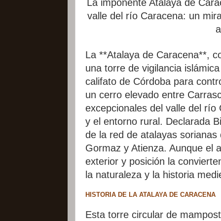
La imponente Atalaya de Carac
valle del río Caracena: un mir
a
La **Atalaya de Caracena**, c
una torre de vigilancia islámica
califato de Córdoba para contr
un cerro elevado entre Carras
excepcionales del valle del rí
y el entorno rural. Declarada B
de la red de atalayas sorianas
Gormaz y Atienza. Aunque el ac
exterior y posición la convierte
la naturaleza y la historia medi
HISTORIA DE LA ATALAYA DE CARACENA
Esta torre circular de mamposte