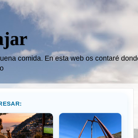
ajar
a buena comida. En esta web os contaré donde
do
RESAR: