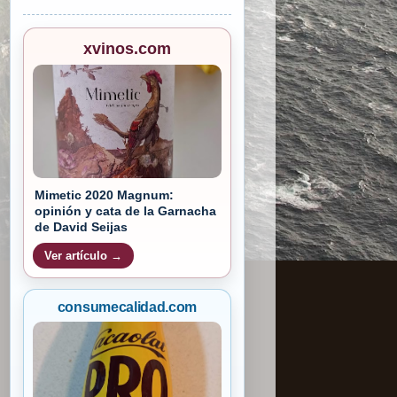
xvinos.com
Mimetic 2020 Magnum:
opinión y cata de la Garnacha
de David Seijas
Ver artículo →
consumecalidad.com