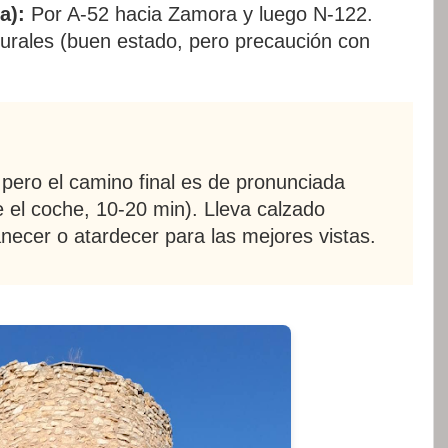
a):
Por A-52 hacia Zamora y luego N-122.
rurales (buen estado, pero precaución con
, pero el camino final es de pronunciada
 el coche, 10-20 min). Lleva calzado
necer o atardecer para las mejores vistas.