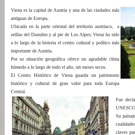
Viena es la capital de Austria y una de las ciudades más
antiguas de Europa.
Ubicada en la parte oriental del territorio austriaco, a
orillas del Danubio y al pie de Los Alpes; Viena ha sido
a lo largo de la historia el centro cultural y político más
importante de Austria.
Por su situación geográfica ofrece un agradable clima
húmedo a lo largo de todo el año, sin meses secos.
El Centro Histórico de Viena guarda un patrimonio
histórico y cultural de gran valor para toda Europa
Central.
Fue decl
UNESCO e
Su paisaj
cualidades
claves pa