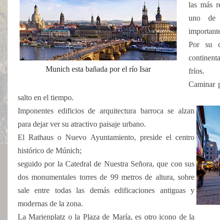
las más r
uno de 
important
Por su c
continent
Munich esta bañada por el río Isar
fríos.
Caminar p
salto en el tiempo.
Imponentes edificios de arquitectura barroca se alzan
para dejar ver su atractivo paisaje urbano.
El Rathaus o Nuevo Ayuntamiento,
preside el centro
histórico de Múnich;
seguido por la Catedral de Nuestra Señora, que con sus
dos monumentales torres de 99 metros de altura, sobre
sale entre todas las demás edificaciones antiguas y
modernas de la zona.
La Marienplatz o la Plaza de María, es otro icono de la