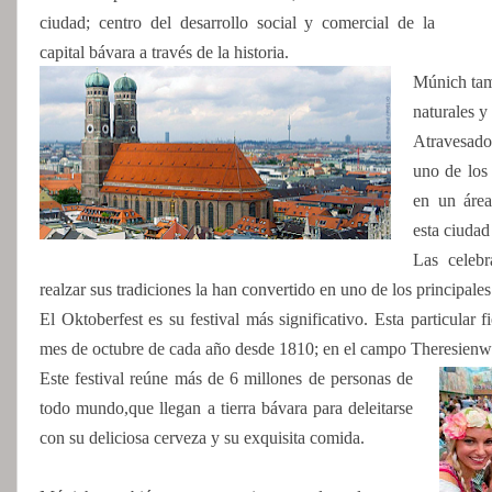
ciudad; centro del desarrollo social y comercial de la
capital bávara a través de la historia.
Múnich tam
naturales y
Atravesado
uno de los
en un área
esta ciudad
Las celeb
realzar sus tradiciones la han convertido en uno de los principale
El Oktoberfest es su festival más significativo. Esta particular 
mes de octubre de cada año desde 1810; en el campo Theresienw
Este festival reúne más de 6 millones de personas de
todo mundo,que llegan a tierra bávara para deleitarse
con su deliciosa cerveza y su exquisita comida.