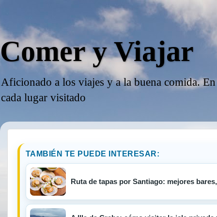
Comer y Viajar
Aficionado a los viajes y a la buena comida. En
cada lugar visitado
TAMBIÉN TE PUEDE INTERESAR:
Ruta de tapas por Santiago: mejores bares, p