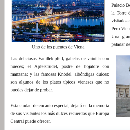
Palacio Be
la Torre 
visitados 
Pero Vien
Una gran
paladar de
Uno de los puentes de Viena
Las deliciosas Vanillekipferl, galletas de vainilla con
nueces; el Apfelstrudel, postre de hojaldre con
manzana; y las famosas Knödel, albóndigas dulces;
son algunos de los platos típicos vieneses que no
puedes dejar de probar.
Esta ciudad de encanto especial, dejará en la memoria
de sus visitantes los más dulces recuerdos que Europa
Central puede ofrecer.