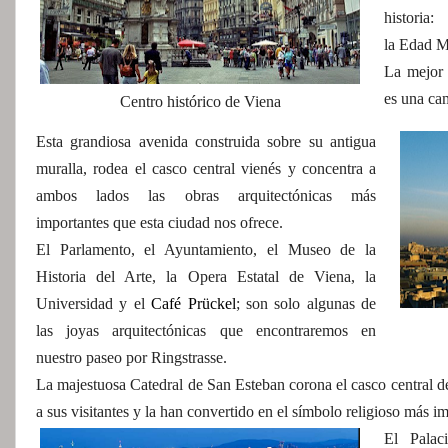
historia:
la Edad Me
La mejor 
es una ca
Centro histórico de Viena
Esta grandiosa avenida construida sobre su antigua
muralla, rodea el casco central vienés y concentra a
ambos lados las obras arquitectónicas más
importantes que esta ciudad nos ofrece.
El Parlamento, el Ayuntamiento, el Museo de la
Historia del Arte, la Opera Estatal de Viena, la
Universidad y el
Café Prückel
; son solo algunas de
las joyas arquitectónicas que encontraremos en
nuestro paseo por Ringstrasse.
La majestuosa Catedral de San Esteban corona el casco central de
a sus visitantes y la han convertido en el símbolo religioso más i
El Palac