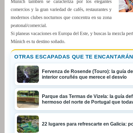
Múnich también se caracteriza por los elegantes
comercios y la gran variedad de cafés, restaurantes y
modernos clubes nocturnos que concentra en su zona
peatonal/comercial.
Si planeas vacaciones en Europa del Este, y buscas la mezcla perfe
Múnich es tu destino soñado.
OTRAS ESCAPADAS QUE TE ENCANTARÁN
Fervenza de Rosende (Touro): la guía def
interior coruñés que merece el desvío
Parque das Termas de Vizela: la guía defi
hermoso del norte de Portugal que todaví
22 lugares para refrescarte en Galicia: p