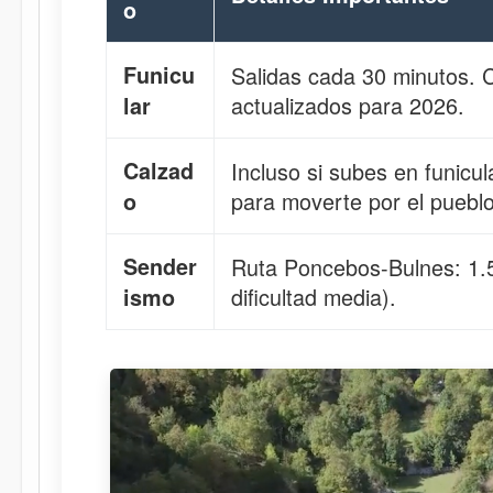
o
Funicu
Salidas cada 30 minutos. 
actualizados para 2026.
lar
Calzad
Incluso si subes en funicu
para moverte por el pueblo
o
Sender
Ruta Poncebos-Bulnes: 1.5
dificultad media).
ismo