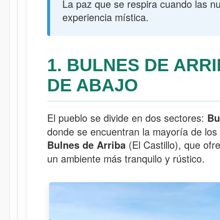
La paz que se respira cuando las nu
experiencia mística.
1. BULNES DE ARR
DE ABAJO
El pueblo se divide en dos sectores:
Bu
donde se encuentran la mayoría de los s
(El Castillo), que ofr
Bulnes de Arriba
un ambiente más tranquilo y rústico.