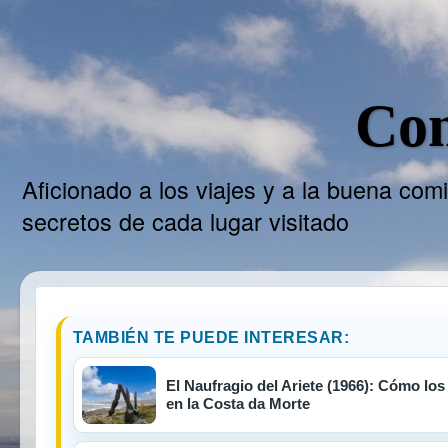
Com
Aficionado a los viajes y a la buena com
secretos de cada lugar visitado
TAMBIÉN TE PUEDE INTERESAR:
El Naufragio del Ariete (1966): Cómo lo
en la Costa da Morte