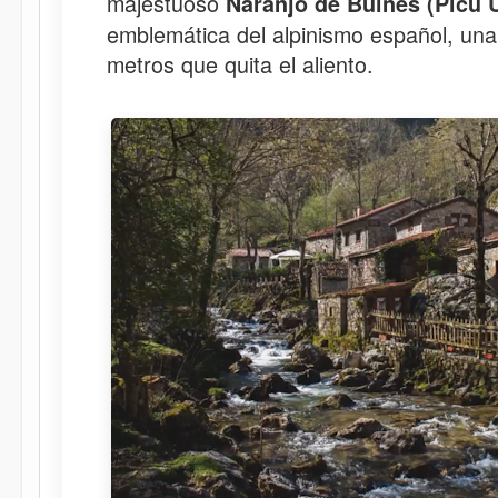
majestuoso
Naranjo de Bulnes (Picu U
emblemática del alpinismo español, una
metros que quita el aliento.