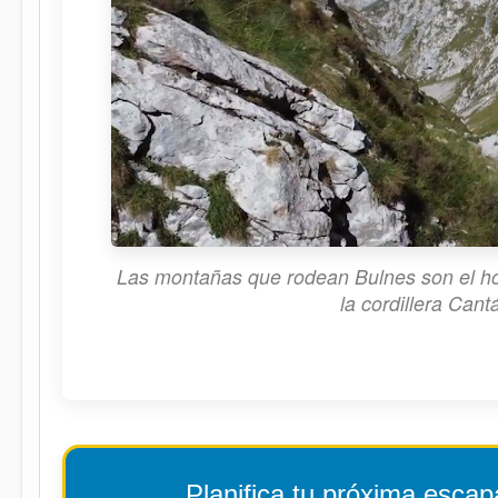
Las montañas que rodean Bulnes son el ho
la cordillera Cant
Planifica tu próxima esca