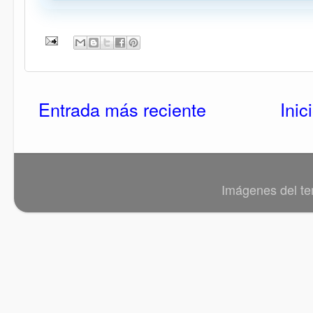
Entrada más reciente
Inic
Imágenes del t