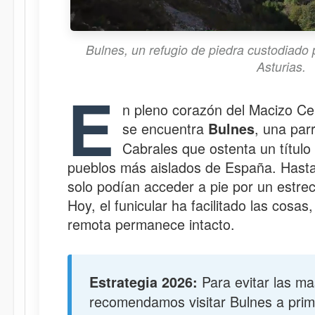
Bulnes, un refugio de piedra custodiado
Asturias.
E
n pleno corazón del Macizo Ce
se encuentra
, una par
Bulnes
Cabrales que ostenta un título 
pueblos más aislados de España. Hasta
solo podían acceder a pie por un estr
Hoy, el funicular ha facilitado las cosas
remota permanece intacto.
Para evitar las mas
Estrategia 2026:
recomendamos visitar Bulnes a prim