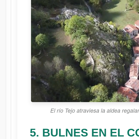
El río Tejo atraviesa la aldea regal
5. BULNES EN EL 