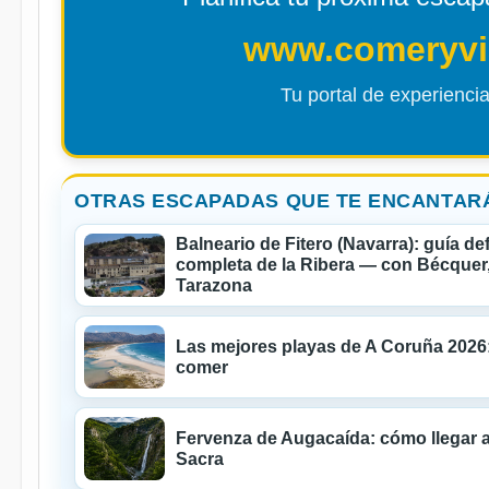
www.comeryvi
Tu portal de experiencia
OTRAS ESCAPADAS QUE TE ENCANTAR
Balneario de Fitero (Navarra): guía de
completa de la Ribera — con Bécquer,
Tarazona
Las mejores playas de A Coruña 2026:
comer
Fervenza de Augacaída: cómo llegar a
Sacra