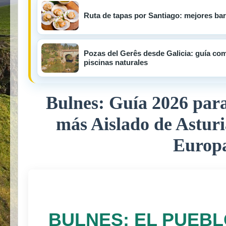
Ruta de tapas por Santiago: mejores bares
Pozas del Gerês desde Galicia: guía com
piscinas naturales
Bulnes: Guía 2026 para 
más Aislado de Asturia
Europ
BULNES: EL PUEBL