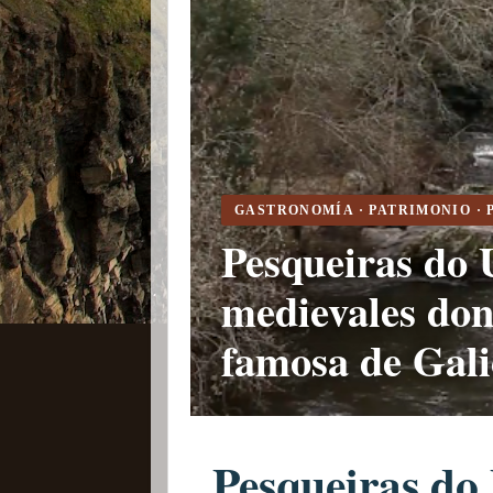
GASTRONOMÍA · PATRIMONIO ·
Pesqueiras do 
medievales don
famosa de Gali
Pesqueiras do 