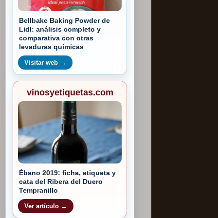
Bellbake Baking Powder de
Lidl: análisis completo y
comparativa con otras
levaduras químicas
Visitar web →
vinosyetiquetas.com
Ébano 2019: ficha, etiqueta y
cata del Ribera del Duero
Tempranillo
Ver artículo →