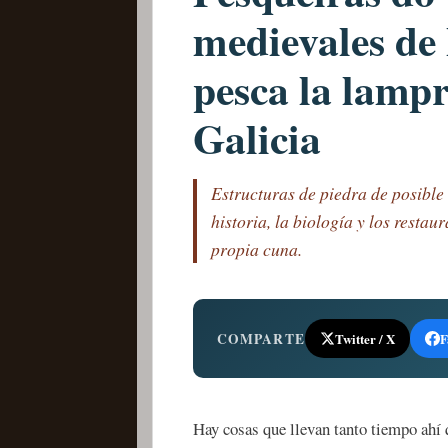
medievales de
pesca la lamp
Galicia
Estructuras de piedra de posible 
historia, la biología y los resta
propia cuna.
COMPARTE
Twitter / X
F
Hay cosas que llevan tanto tiempo ahí q