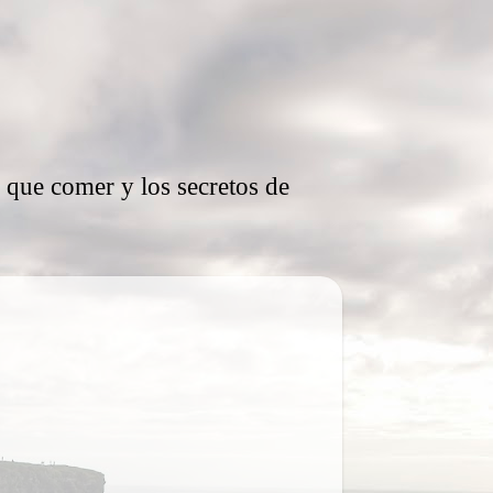
, que comer y los secretos de