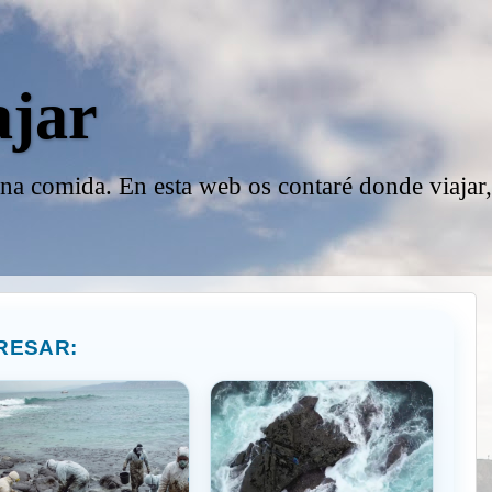
ajar
ena comida. En esta web os contaré donde viajar
RESAR: