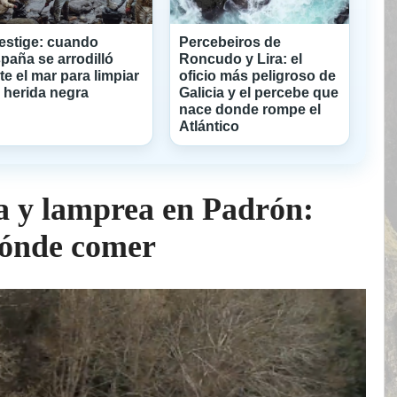
estige: cuando
Percebeiros de
paña se arrodilló
Roncudo y Lira: el
te el mar para limpiar
oficio más peligroso de
 herida negra
Galicia y el percebe que
nace donde rompe el
Atlántico
a y lamprea en Padrón:
 dónde comer