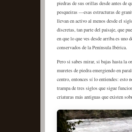
piedras de sus orillas desde antes de q
pesqueiras —esas estructuras de granit
llevan en activo al menos desde el si
discretas, tan parte del paisaje, que p
en que lo que ves desde arriba es uno 
conservados de la Península Ibérica.
Pero si sabes mirar, si bajas hasta la or
muretes de piedra emergiendo en parale
centro, entonces sí lo entiendes: esto n
trampa de tres siglos que sigue funcion
criaturas más antiguas que existen sobr