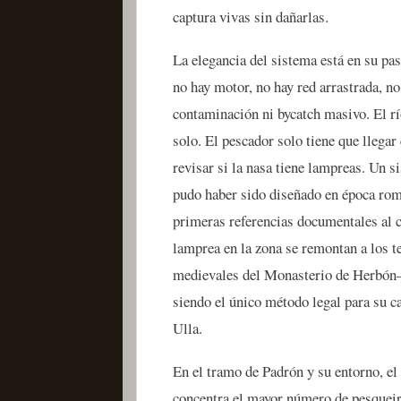
captura vivas sin dañarlas.
La elegancia del sistema está en su pas
no hay motor, no hay red arrastrada, no
contaminación ni bycatch masivo. El río
solo. El pescador solo tiene que llega
revisar si la nasa tiene lampreas. Un s
pudo haber sido diseñado en época r
primeras referencias documentales al
lamprea en la zona se remontan a los t
medievales del Monasterio de Herbón
siendo el único método legal para su ca
Ulla.
En el tramo de Padrón y su entorno, el 
concentra el mayor número de pesqueir