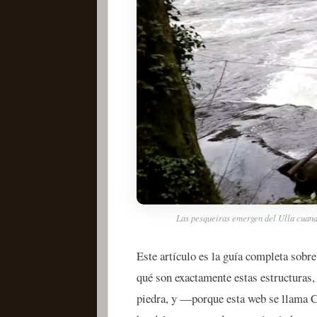
Las pesqueiras emergen del Ulla cuando
Este artículo es la guía completa sobre
qué son exactamente estas estructuras, 
piedra, y —porque esta web se llama 