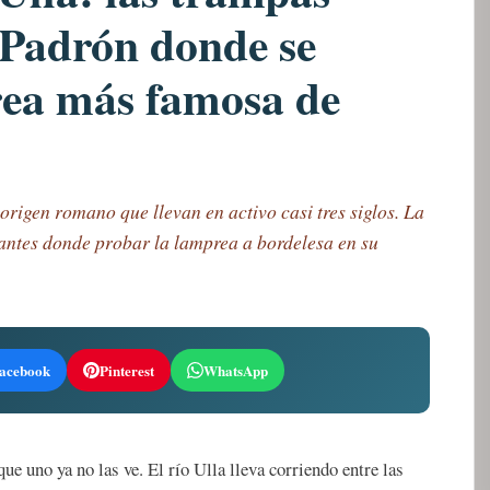
 Padrón donde se
rea más famosa de
origen romano que llevan en activo casi tres siglos. La
urantes donde probar la lamprea a bordelesa en su
acebook
Pinterest
WhatsApp
ue uno ya no las ve. El río Ulla lleva corriendo entre las