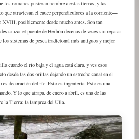
ue los romanos pusieran nombre a estas tierras, y las
o que atraviesan el cauce perpendiculares a la corriente—
glo XVIII, posiblemente desde mucho antes. Son tan
uedes cruzar el puente de Herbón decenas de veces sin reparar
de los sistemas de pesca tradicional más antiguos y mejor
illa cuando el río baja y el agua está clara, y ves esos
lo desde las dos orillas dejando un estrecho canal en el
o es decoración del río. Esto es ingeniería. Esto es una
ando. Y lo que atrapa, de enero a abril, es una de las
e la Tierra: la lamprea del Ulla.