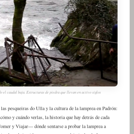
 el caudal baja. Estructuras de piedra que llevan en activo siglos
 las pesqueiras do Ulla y la cultura de la lamprea en Padrón:
cómo y cuándo verlas, la historia que hay detrás de cada
Comer y Viajar— dónde sentarse a probar la lamprea a