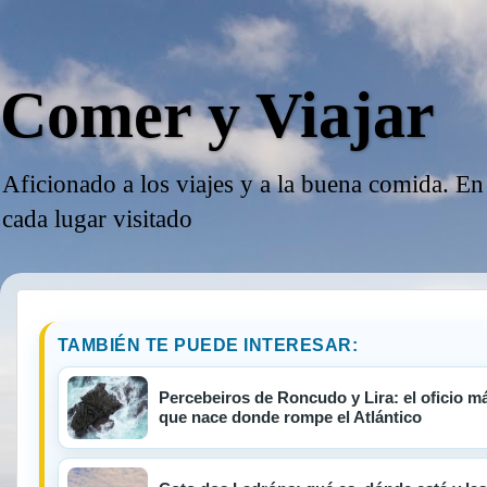
Comer y Viajar
Aficionado a los viajes y a la buena comida. En
cada lugar visitado
TAMBIÉN TE PUEDE INTERESAR:
Percebeiros de Roncudo y Lira: el oficio má
que nace donde rompe el Atlántico