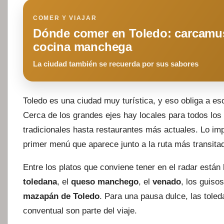
COMER Y VIAJAR
Dónde comer en Toledo: carcamu
cocina manchega
La ciudad también se recuerda por sus sabores
Toledo es una ciudad muy turística, y eso obliga a e
Cerca de los grandes ejes hay locales para todos los
tradicionales hasta restaurantes más actuales. Lo im
primer menú que aparece junto a la ruta más transita
Entre los platos que conviene tener en el radar están
toledana
, el
queso manchego
, el
venado
, los guiso
mazapán de Toledo
. Para una pausa dulce, las toled
conventual son parte del viaje.