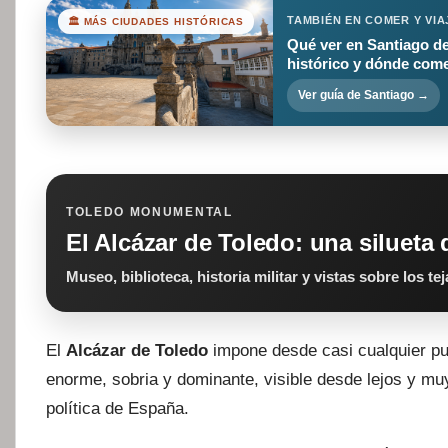
TAMBIÉN EN COMER Y VIA
🏛️ MÁS CIUDADES HISTÓRICAS
Qué ver en Santiago d
histórico y dónde com
Ver guía de Santiago →
TOLEDO MONUMENTAL
El Alcázar de Toledo: una silueta
Museo, biblioteca, historia militar y vistas sobre los te
El
Alcázar de Toledo
impone desde casi cualquier pu
enorme, sobria y dominante, visible desde lejos y muy l
política de España.