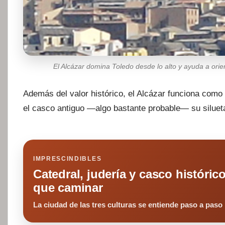
El Alcázar domina Toledo desde lo alto y ayuda a orien
Además del valor histórico, el Alcázar funciona como r
el casco antiguo —algo bastante probable— su siluet
IMPRESCINDIBLES
Catedral, judería y casco históric
que caminar
La ciudad de las tres culturas se entiende paso a paso