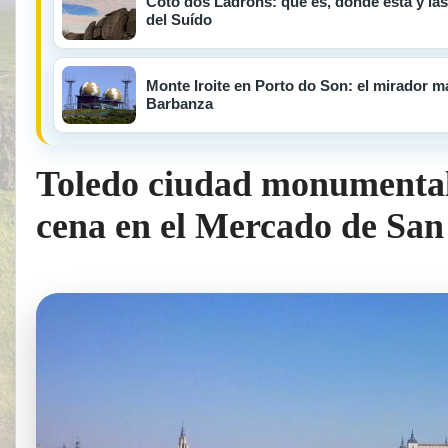
Coto dos Ladróns: qué es, dónde está y las
del Suído
Monte Iroite en Porto do Son: el mirador m
Barbanza
Toledo ciudad monumental.
cena en el Mercado de San