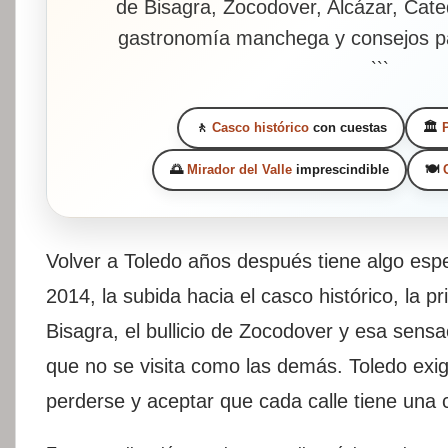
de Bisagra, Zocodover, Alcázar, Cated
gastronomía manchega y consejos par
```
🚶
Casco histórico
con cuestas
🏛️
🌅
Mirador del Valle
imprescindible
🍽️
Volver a Toledo años después tiene algo espe
2014, la subida hacia el casco histórico, la 
Bisagra, el bullicio de Zocodover y esa sens
que no se visita como las demás. Toledo exig
perderse y aceptar que cada calle tiene una c