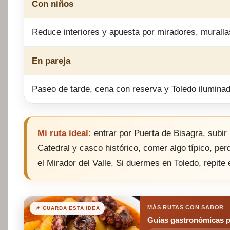
Con niños
Reduce interiores y apuesta por miradores, muralla
En pareja
Paseo de tarde, cena con reserva y Toledo ilumina
Mi ruta ideal:
entrar por Puerta de Bisagra, subir 
Catedral y casco histórico, comer algo típico, per
el Mirador del Valle. Si duermes en Toledo, repite 
MÁS RUTAS CON SABOR
📌 GUARDA ESTA IDEA
Guías gastronómicas p