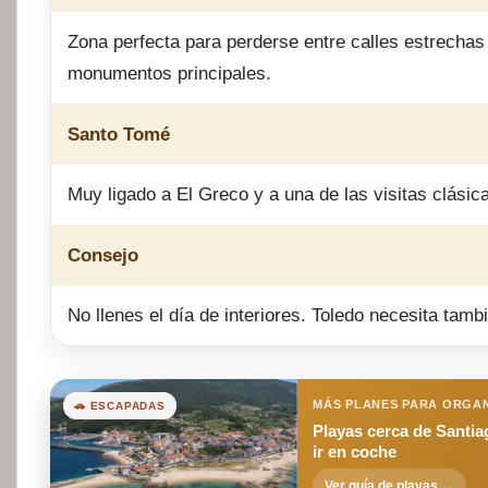
Zona perfecta para perderse entre calles estrechas 
monumentos principales.
Santo Tomé
Muy ligado a El Greco y a una de las visitas clásic
Consejo
No llenes el día de interiores. Toledo necesita tamb
MÁS PLANES PARA ORGAN
🚗 ESCAPADAS
Playas cerca de Santia
ir en coche
Ver guía de playas →