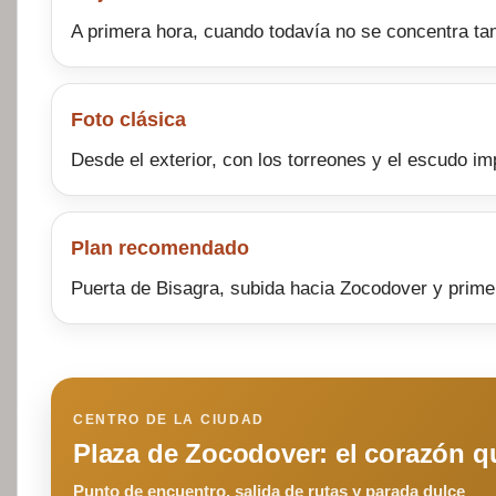
A primera hora, cuando todavía no se concentra tan
Foto clásica
Desde el exterior, con los torreones y el escudo im
Plan recomendado
Puerta de Bisagra, subida hacia Zocodover y primer
CENTRO DE LA CIUDAD
Plaza de Zocodover: el corazón q
Punto de encuentro, salida de rutas y parada dulce