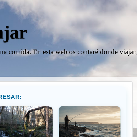
ajar
ena comida. En esta web os contaré donde viajar
RESAR: