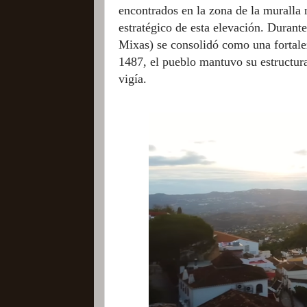
encontrados en la zona de la muralla 
estratégico de esta elevación. Duran
Mixas) se consolidó como una fortalez
1487, el pueblo mantuvo su estructur
vigía.