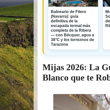
Balneario de Fitero
Mu
(Navarra): guía
So
definitiva de la
de
escapada termal más
Ri
completa de la Ribera
— con Bécquer, agua a
38°C y los torreznos de
Tarazona
Mijas 2026: La Gu
Blanco que te Ro