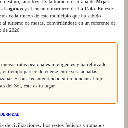
 destino, sino tres. Es la tradición serrana de
Mijas
s Lagunas
y el encanto marinero de
La Cala
. En este
emos cada rincón de este municipio que ha sabido
e al turismo de masas, convirtiéndose en un referente de
ro de 2026.
uevas rutas peatonales inteligentes y ha reforzado
, el tiempo parece detenerse entre sus fachadas
zahar. Si buscas autenticidad sin renunciar al lujo
ta del Sol, este es tu lugar.
MODERNIDAD
fía de civilizaciones. Los restos fenicios y romanos