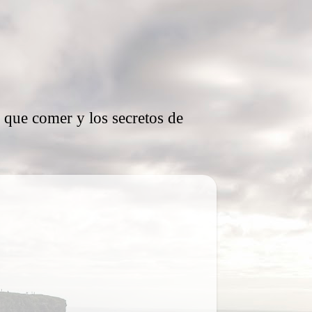
, que comer y los secretos de