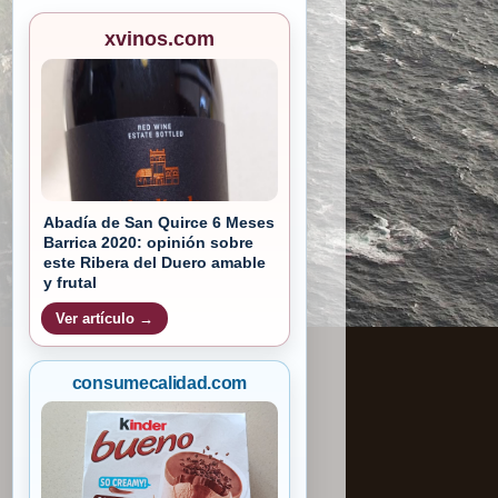
xvinos.com
Abadía de San Quirce 6 Meses
Barrica 2020: opinión sobre
este Ribera del Duero amable
y frutal
Ver artículo →
consumecalidad.com