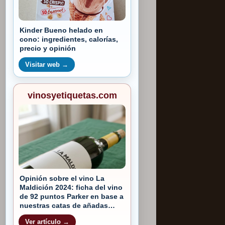
Kinder Bueno helado en
cono: ingredientes, calorías,
precio y opinión
Visitar web →
vinosyetiquetas.com
Opinión sobre el vino La
Maldición 2024: ficha del vino
de 92 puntos Parker en base a
nuestras catas de añadas
2018 y 2020
Ver artículo →