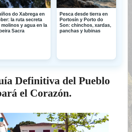
íños do Xabrega en
Pesca desde tierra en
ber: la ruta secreta
Portosín y Porto do
 molinos y agua en la
Son: chinchos, xardas,
beira Sacra
panchas y lubinas
ía Definitiva del Pueblo
bará el Corazón.