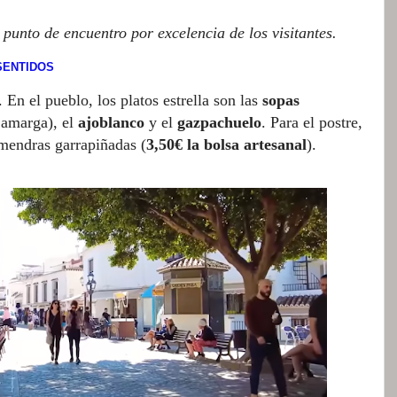
 punto de encuentro por excelencia de los visitantes.
 SENTIDOS
 En el pueblo, los platos estrella son las
sopas
 amarga), el
ajoblanco
y el
gazpachuelo
. Para el postre,
lmendras garrapiñadas (
3,50€ la bolsa artesanal
).