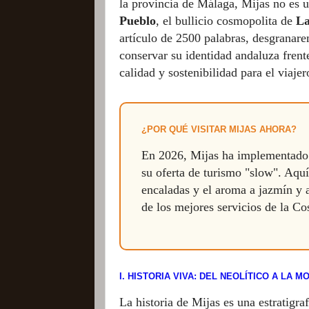
la provincia de Málaga, Mijas no es un
Pueblo
, el bullicio cosmopolita de
La
artículo de 2500 palabras, desgranar
conservar su identidad andaluza frent
calidad y sostenibilidad para el viaje
¿POR QUÉ VISITAR MIJAS AHORA?
En 2026, Mijas ha implementado n
su oferta de turismo "slow". Aquí
encaladas y el aroma a jazmín y a
de los mejores servicios de la Cos
I. HISTORIA VIVA: DEL NEOLÍTICO A LA 
La historia de Mijas es una estratigra