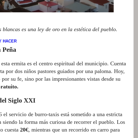
blancas es una ley de oro en la estética del pueblo.
 Y HACER
a Peña
esta ermita es el centro espiritual del municipio. Cuenta
rta por dos niños pastores guiados por una paloma. Hoy,
o por su fe, sino por las impresionantes vistas desde su
ratuito.
del Siglo XXI
 el servicio de burro-taxis está sometido a una estricta
en siendo la forma más curiosa de recorrer el pueblo. Los
to cuesta
20€
, mientras que un recorrido en carro para