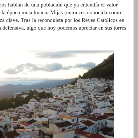
nos hablan de una población que ya entendía el valor
te la época musulmana, Mijas (entonces conocida como
a clave. Tras la reconquista por los Reyes Católicos en
a defensiva, algo que hoy podemos apreciar en sus torres