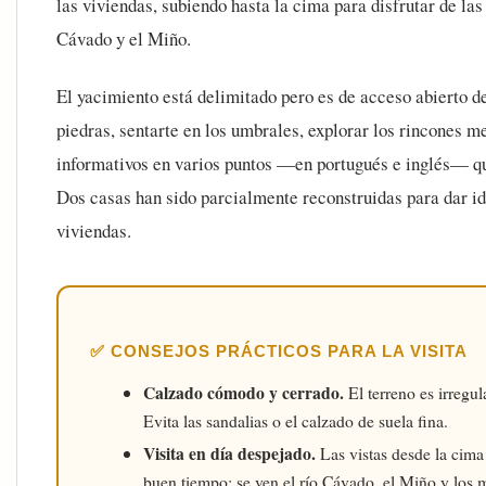
las viviendas, subiendo hasta la cima para disfrutar de las
Cávado y el Miño.
El yacimiento está delimitado pero es de acceso abierto de
piedras, sentarte en los umbrales, explorar los rincones m
informativos en varios puntos —en portugués e inglés— que
Dos casas han sido parcialmente reconstruidas para dar ide
viviendas.
✅ CONSEJOS PRÁCTICOS PARA LA VISITA
Calzado cómodo y cerrado.
El terreno es irregu
Evita las sandalias o el calzado de suela fina.
Visita en día despejado.
Las vistas desde la cima
buen tiempo: se ven el río Cávado, el Miño y los m