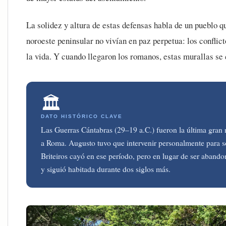
La solidez y altura de estas defensas habla de un pueblo q
noroeste peninsular no vivían en paz perpetua: los conflict
la vida. Y cuando llegaron los romanos, estas murallas se 
🏛️
DATO HISTÓRICO CLAVE
Las Guerras Cántabras (29–19 a.C.) fueron la última gran re
a Roma. Augusto tuvo que intervenir personalmente para so
Briteiros cayó en ese período, pero en lugar de ser aban
y siguió habitada durante dos siglos más.