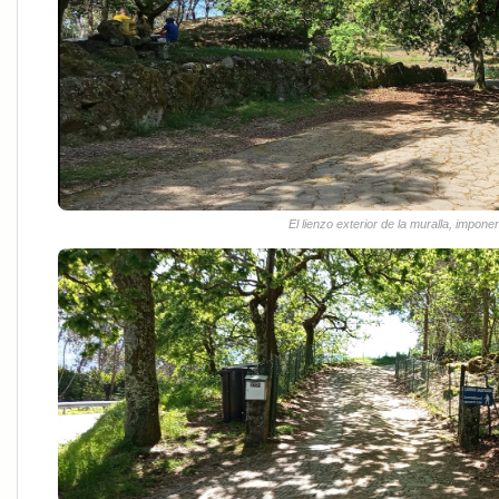
El lienzo exterior de la muralla, impon