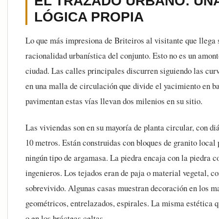
EL TRAZADO URBANO: UN
LÓGICA PROPIA
Lo que más impresiona de Briteiros al visitante que llega 
racionalidad urbanística del conjunto. Esto no es un amon
ciudad. Las calles principales discurren siguiendo las curv
en una malla de circulación que divide el yacimiento en ba
pavimentan estas vías llevan dos milenios en su sitio.
Las viviendas son en su mayoría de planta circular, con diá
10 metros. Están construidas con bloques de granito local
ningún tipo de argamasa. La piedra encaja con la piedra c
ingenieros. Los tejados eran de paja o material vegetal, c
sobrevivido. Algunas casas muestran decoración en los ma
geométricos, entrelazados, espirales. La misma estética q
o en los brácteas celtas.