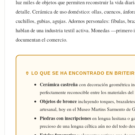
luz miles de objetos que permiten reconstruir la vida diar
detalle. Cerámica de uso doméstico: ollas, cuencos, ánfor
cuchillos, gubias, agujas. Adornos personales: fíbulas, bra
hablan de una industria textil activa. Monedas —primero
documentan el comercio.
🏺 LO QUE SE HA ENCONTRADO EN BRITEI
Cerámica castreña
con decoración geométrica inci
perfectamente reconocible entre los materiales del
Objetos de bronce
incluyendo torques, brazaletes
artesanal, hoy en el Museo Martins Sarmento de 
Piedras con inscripciones
en lengua lusitana o ga
precioso de una lengua céltica aún no del todo des
Estelas funerarias
y elementos votivos que docum