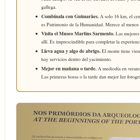
gallega.
Combínala con Guimarães.
A solo 16 km, el cen
es Patrimonio de la Humanidad. Merece al menos
Visita el Museo Martins Sarmento.
Las mejores 
allí. Es imprescindible para completar la experienc
Lleva agua y algo de abrigo.
El monte tiene vien
hay servicios dentro del yacimiento.
Mejor en mañana o tarde.
A mediodía en verano
Las primeras horas o la tarde dan mejor luz fotogr