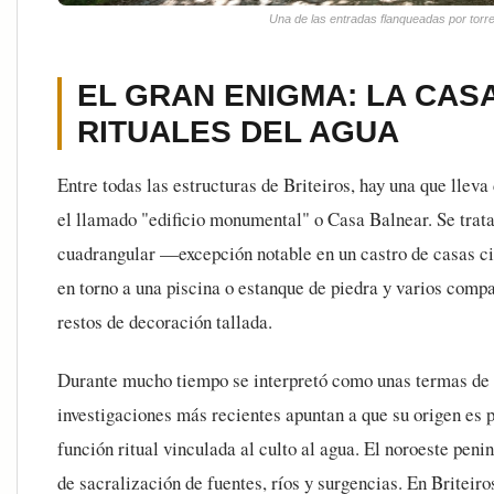
Una de las entradas flanqueadas por torre
EL GRAN ENIGMA: LA CAS
RITUALES DEL AGUA
Entre todas las estructuras de Briteiros, hay una que llev
el llamado "edificio monumental" o Casa Balnear. Se trata
cuadrangular —excepción notable en un castro de casas c
en torno a una piscina o estanque de piedra y varios com
restos de decoración tallada.
Durante mucho tiempo se interpretó como unas termas de 
investigaciones más recientes apuntan a que su origen es 
función ritual vinculada al culto al agua. El noroeste peni
de sacralización de fuentes, ríos y surgencias. En Briteiro