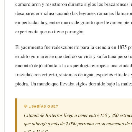
comerciaron y resistieron durante siglos los bracarenses, 
desaparecer incluso cuando las legiones romanas llamaron
empedradas hoy, entre muros de granito que llevan en pie 
experiencia que no tiene parangón.
El yacimiento fue redescubierto para la ciencia en 1875 
erudito guimarense que dedicó su vida y su fortuna persona
encontró dejó atónita a la arqueología europea: una ciuda
trazadas con criterio, sistemas de agua, espacios rituales 
piedra. Un mundo que llevaba siglos dormido bajo la male
💡 ¿SABÍAS QUE?
Citania de Briteiros llegó a tener entre 150 y 200 estruc
que albergó a más de 2.000 personas en su momento de m
a.C. y II d.C.