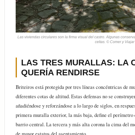
Las viviendas circulares son la firma visual del castro. Algunas conse
celtas. © Comer y Viajar
LAS TRES MURALLAS: LA 
QUERÍA RENDIRSE
Briteiros está protegida por tres líneas concéntricas de m
diferentes cotas de altitud. Estas defensas no se construye
añadiéndose y reforzándose a lo largo de siglos, en resp
primera muralla exterior, la más baja, define el perímetro 
barrio central. La tercera y más alta corona la cima del m
de mayor estatus del asentamiento.