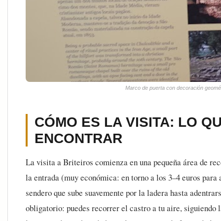
Marco de puerta con decoración geométr
CÓMO ES LA VISITA: LO QU
ENCONTRAR
La visita a Briteiros comienza en una pequeña área de rec
la entrada (muy económica: en torno a los 3–4 euros para 
sendero que sube suavemente por la ladera hasta adentrars
obligatorio: puedes recorrer el castro a tu aire, siguiend