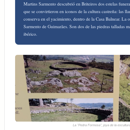
Martins Sarmento descubrió en Briteiros dos estelas funera
que se convirtieron en iconos de la cultura castreña: las 
conserva en el yacimiento, dentro de la Casa Balnear. La o
Sarmento de Guimarães. Son dos de las piedras talladas
ibérico.
La "Pedra Formosa", joya de la escultu