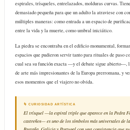
espirales, trísqueles, entrelazados, molduras curvas. Tie
demasiado pequeña para que un adulto la atraviese con c
múltiples maneras: como entrada a un espacio de purificac
entre la vida y la muerte, como umbral iniciático.
La piedra se encontraba en el edificio monumental, forma
espacios que pudieron servir tanto para rituales de paso 
cual sea su función exacta —y el debate sigue abierto—, 
de arte más impresionantes de la Europa prerromana, y ver
esos momentos que el viajero no olvida.
🌀 CURIOSIDAD ARTÍSTICA
El trísquel —la espiral triple que aparece en la Pedra 
castreños— es uno de los símbolos más universales de la
Bretaña, Galicia y Portugal con una consistencia que su