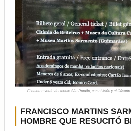
El entorno verde del monte São Romão, con el Miño y el Cávado v
FRANCISCO MARTINS SAR
HOMBRE QUE RESUCITÓ B