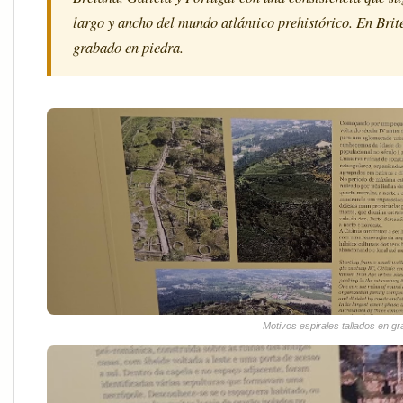
largo y ancho del mundo atlántico prehistórico. En Brite
grabado en piedra.
Motivos espirales tallados en gr