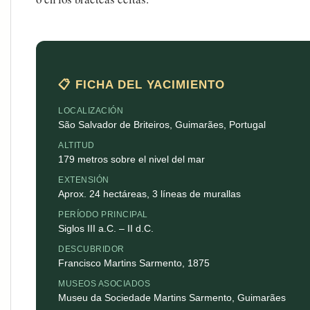
📋 FICHA DEL YACIMIENTO
LOCALIZACIÓN
São Salvador de Briteiros, Guimarães, Portugal
ALTITUD
179 metros sobre el nivel del mar
EXTENSIÓN
Aprox. 24 hectáreas, 3 líneas de murallas
PERÍODO PRINCIPAL
Siglos III a.C. – II d.C.
DESCUBRIDOR
Francisco Martins Sarmento, 1875
MUSEOS ASOCIADOS
Museu da Sociedade Martins Sarmento, Guimarães