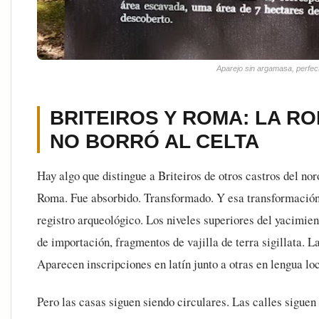
Aparejo sin argamasa, perfec
BRITEIROS Y ROMA: LA R
NO BORRÓ AL CELTA
Hay algo que distingue a Briteiros de otros castros del no
Roma. Fue absorbido. Transformado. Y esa transformación 
registro arqueológico. Los niveles superiores del yacimi
de importación, fragmentos de vajilla de terra sigillata. 
Aparecen inscripciones en latín junto a otras en lengua loc
Pero las casas siguen siendo circulares. Las calles siguen