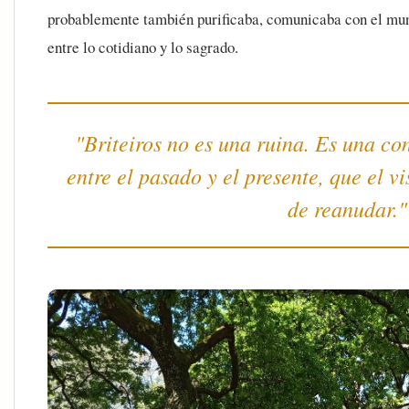
probablemente también purificaba, comunicaba con el mun
entre lo cotidiano y lo sagrado.
"Briteiros no es una ruina. Es una c
entre el pasado y el presente, que el vi
de reanudar."