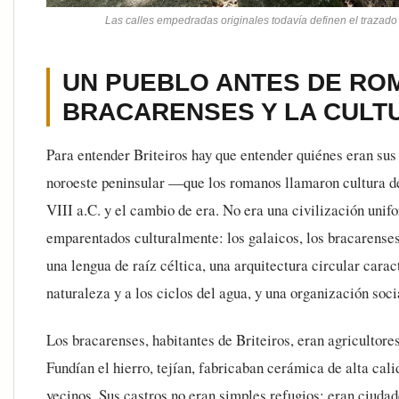
Las calles empedradas originales todavía definen el trazado
UN PUEBLO ANTES DE RO
BRACARENSES Y LA CULT
Para entender Briteiros hay que entender quiénes eran sus 
noroeste peninsular —que los romanos llamaron cultura de 
VIII a.C. y el cambio de era. No era una civilización uni
emparentados culturalmente: los galaicos, los bracarenses
una lengua de raíz céltica, una arquitectura circular caract
naturaleza y a los ciclos del agua, y una organización socia
Los bracarenses, habitantes de Briteiros, eran agricultore
Fundían el hierro, tejían, fabricaban cerámica de alta ca
vecinos. Sus castros no eran simples refugios: eran ciudad