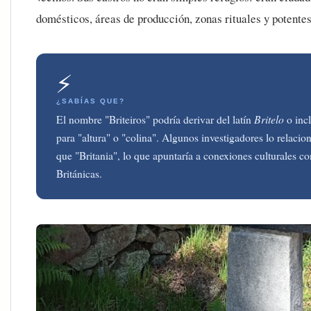
domésticos, áreas de producción, zonas rituales y potente
⚡
¿SABÍAS QUE?
El nombre "Briteiros" podría derivar del latín
Britelo
o incl
para "altura" o "colina". Algunos investigadores lo relaci
que "Britania", lo que apuntaría a conexiones culturales con
Británicas.