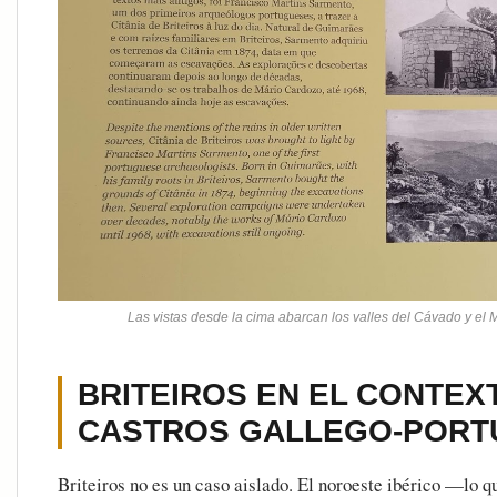
Las vistas desde la cima abarcan los valles del Cávado y el 
BRITEIROS EN EL CONTEX
CASTROS GALLEGO-PORT
Briteiros no es un caso aislado. El noroeste ibérico —lo qu