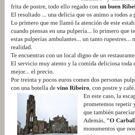
frita de postre, todo ello regado con
un buen Ribe
El resultado ... una delicia que os animo a todos a p
Lo primero que me llamó la atención de este establ
cuando piensas en una pulpería... lo primero que t
estas pulperías ambulantes... un tanto rupestres... 
realidad.
Te encuentras con un local digno de un restaurante
El servicio muy atento y la comida deliciosa toda e
mejor... el precio.
Por treinta y pocos euros comen dos personas pulp
con una botella de
vino Ribeiro
, con postre y café
En este caso, la esc
prometemos repetir y
que también parecían 
Además,
"O Carbal
monumentos que noso