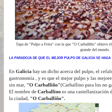
Tapa de "Pulpo a Feira" con la que "O Carballiño" obtuvo el
grande del mundo.
LA PARADOJA DE QUE EL MEJOR PULPO DE GALICIA SE HAGA 
En
Galicia
hay un dicho acerca del pulpo, el cefal
gastronomía , y es que el mejor pulpo y las mejore
sin mar,
"O Carballiño"
(Carballino para los no g
El nombre de
Carballino
es una castellanización 
la ciudad,
"O Carballiño".