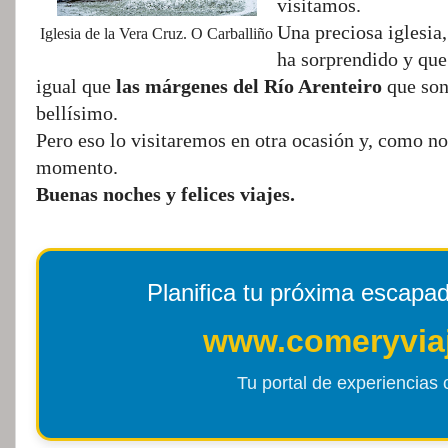
visitamos.
Una preciosa iglesia,
Iglesia de la Vera Cruz. O Carballiño
ha sorprendido y que 
igual que
las márgenes del Río Arenteiro
que son
bellísimo.
Pero eso lo visitaremos en otra ocasión y, como n
momento.
Buenas noches y felices viajes.
Planifica tu próxima escapa
www.comeryvia
Tu portal de experiencias c