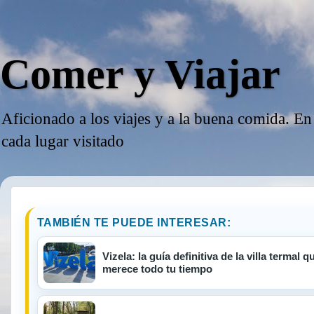
Comer y Viajar
Aficionado a los viajes y a la buena comida. En
cada lugar visitado
TAMBIÉN TE PUEDE INTERESAR:
Vizela: la guía definitiva de la villa termal
merece todo tu tiempo