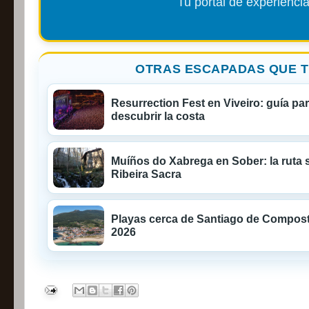
Tu portal de experiencia
OTRAS ESCAPADAS QUE T
Resurrection Fest en Viveiro: guía par
descubrir la costa
Muíños do Xabrega en Sober: la ruta 
Ribeira Sacra
Playas cerca de Santiago de Composte
2026