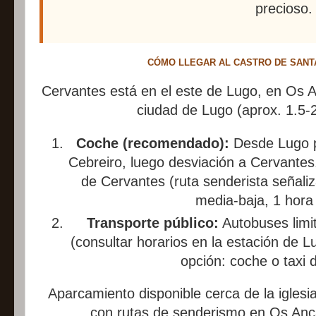
precioso.
CÓMO LLEGAR AL CASTRO DE SANTA
Cervantes está en el este de Lugo, en Os 
ciudad de Lugo (aprox. 1.5-
Coche (recomendado):
Desde Lugo p
Cebreiro, luego desviación a Cervantes.
de Cervantes (ruta senderista señaliz
media-baja, 1 hora 
Transporte público:
Autobuses limi
(consultar horarios en la estación de
opción: coche o taxi 
Aparcamiento disponible cerca de la iglesi
con rutas de senderismo en Os Ancar