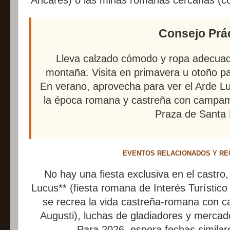
Ancares) o las minas romanas cercanas (co
Consejo Prá
Lleva calzado cómodo y ropa adecuada
montaña. Visita en primavera u otoño par
En verano, aprovecha para ver el Arde Lu
la época romana y castreña con campamen
Praza de Santa 
EVENTOS RELACIONADOS Y R
No hay una fiesta exclusiva en el castro
Lucus** (fiesta romana de Interés Turístico I
se recrea la vida castreña-romana con
Augusti), luchas de gladiadores y mercad
Para 2026, espera fechas similar