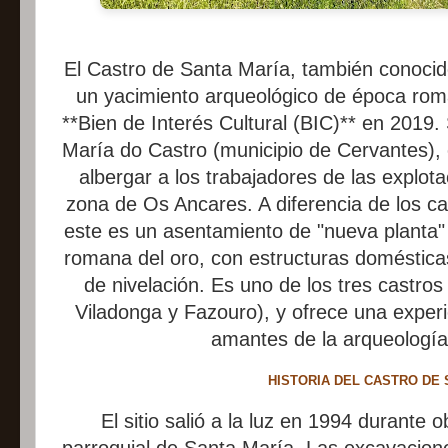
El Castro de Santa María, también conoci
un yacimiento arqueológico de época roma
**Bien de Interés Cultural (BIC)** en 2019.
María do Castro (municipio de Cervantes), 
albergar a los trabajadores de las explot
zona de Os Ancares. A diferencia de los ca
este es un asentamiento de "nueva planta" 
romana del oro, con estructuras doméstica
de nivelación. Es uno de los tres castro
Viladonga y Fazouro), y ofrece una experi
amantes de la arqueología 
HISTORIA DEL CASTRO DE 
El sitio salió a la luz en 1994 durante o
parroquial de Santa María. Las excavacion