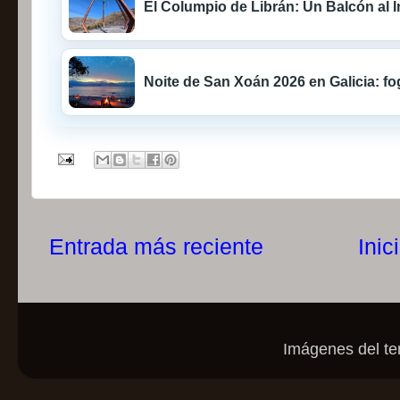
El Columpio de Librán: Un Balcón al In
Noite de San Xoán 2026 en Galicia: fo
Entrada más reciente
Inic
Imágenes del t