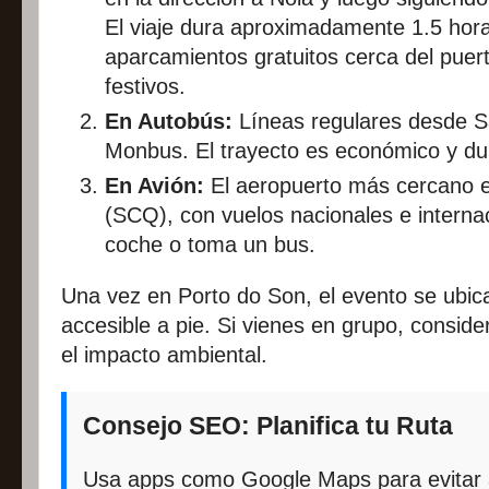
El viaje dura aproximadamente 1.5 hor
aparcamientos gratuitos cerca del puer
festivos.
En Autobús:
Líneas regulares desde S
Monbus. El trayecto es económico y du
En Avión:
El aeropuerto más cercano e
(SCQ), con vuelos nacionales e internaci
coche o toma un bus.
Una vez en Porto do Son, el evento se ubica
accesible a pie. Si vienes en grupo, conside
el impacto ambiental.
Consejo SEO: Planifica tu Ruta
Usa apps como Google Maps para evitar at