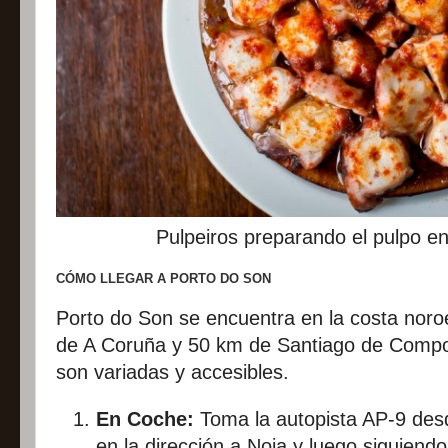
Pulpeiros preparando el pulpo en 
CÓMO LLEGAR A PORTO DO SON
Porto do Son se encuentra en la costa nor
de A Coruña y 50 km de Santiago de Compost
son variadas y accesibles.
En Coche:
Toma la autopista AP-9 des
en la dirección a Noia y luego siguiend