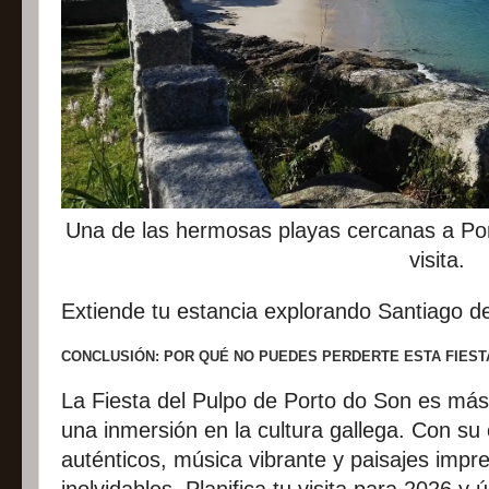
Una de las hermosas playas cercanas a Po
visita.
Extiende tu estancia explorando Santiago d
CONCLUSIÓN: POR QUÉ NO PUEDES PERDERTE ESTA FIEST
La Fiesta del Pulpo de Porto do Son es má
una inmersión en la cultura gallega. Con s
auténticos, música vibrante y paisajes impr
inolvidables. Planifica tu visita para 2026 y