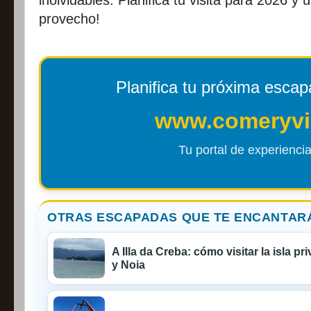
provecho!
Planifica tu próxima esca
www.comeryvi
Tu portal de experiencia
OTRAS ESCAPADAS QUE TE ENCANTAR
A Illa da Creba: cómo visitar la isla p
y Noia