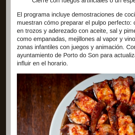
Cierre con fuegos artificiales o un esp
El programa incluye demostraciones de coci
muestran cómo preparar el pulpo perfecto: c
en trozos y aderezado con aceite, sal y pi
como empanadas, mejillones al vapor y vinos
zonas infantiles con juegos y animación. Con
ayuntamiento de Porto do Son para actualiz
influir en el horario.