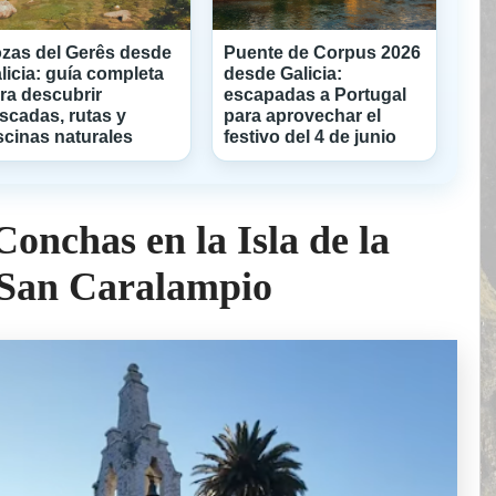
zas del Gerês desde
Puente de Corpus 2026
licia: guía completa
desde Galicia:
ra descubrir
escapadas a Portugal
scadas, rutas y
para aprovechar el
scinas naturales
festivo del 4 de junio
Conchas en la Isla de la
e San Caralampio