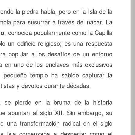
donde la piedra habla, pero en la Isla de la
ambia para susurrar a través del nácar. La
, conocida popularmente como la Capilla
io
o un edificio religioso; es una respuesta
ura popular a los desafíos de un entorno
da en uno de los enclaves más exclusivos
e pequeño templo ha sabido capturar la
rtistas y devotos durante décadas.
a se pierde en la bruma de la historia
ue apuntan al siglo XII. Sin embargo, su
e una transformación radical en el siglo
la isla comenzaba a despertar como el