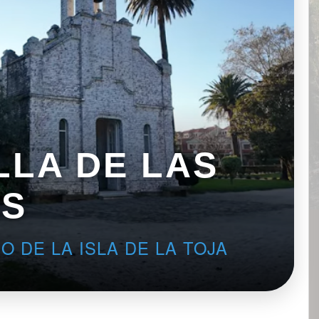
LLA DE LAS
S
 DE LA ISLA DE LA TOJA