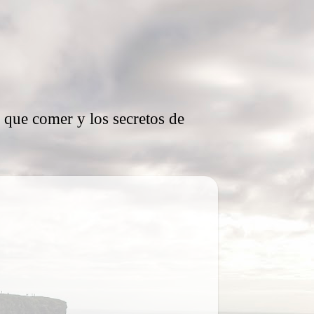
, que comer y los secretos de