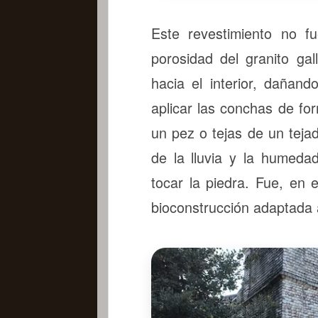
Este revestimiento no f
porosidad del granito gal
hacia el interior, dañand
aplicar las conchas de f
un pez o tejas de un teja
de la lluvia y la humedad
tocar la piedra. Fue, en 
bioconstrucción adaptada a