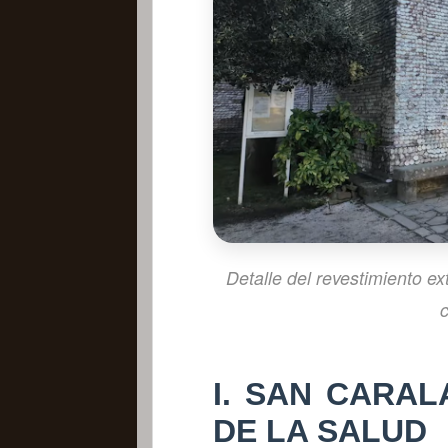
Detalle del revestimiento ex
I. SAN CARA
DE LA SALUD