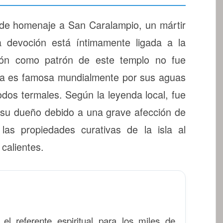
nde homenaje a San Caralampio, un mártir
ya devoción está íntimamente ligada a la
ión como patrón de este templo no fue
 Toja es famosa mundialmente por sus aguas
odos termales. Según la leyenda local, fue
su dueño debido a una grave afección de
 las propiedades curativas de la isla al
calientes.
 el referente espiritual para los miles de