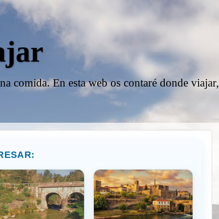
ajar
ena comida. En esta web os contaré donde viajar
RESAR: