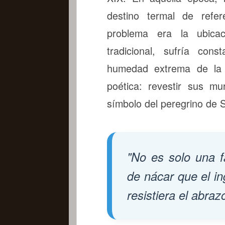
destino termal de refer
problema era la ubicaci
tradicional, sufría con
humedad extrema de la r
poética: revestir sus m
símbolo del peregrino de 
"No es solo una f
de nácar que el in
resistiera el abraz