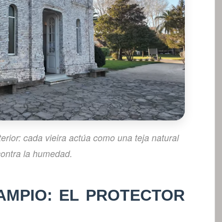
terior: cada vieira actúa como una teja natural
contra la humedad.
LAMPIO: EL PROTECTOR