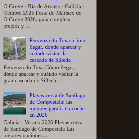
O Grove · Ria de Arousa · Galicia ·
Octubre 2026 Festa do Marisco de
O Grove 2026: guia completa,
precios y ...
Fervenza do Toxa: cómo
llegar, dónde aparcar y
cuándo visitar la
cascada de Silleda
Fervenza do Toxa Cómo llegar,
dónde aparcar y cuándo visitar la
gran cascada de Silleda ...
Playas cerca de Santiago
de Compostela: las
mejores para ir en coche
en 2026
Galicia · Verano 2026 Playas cerca
de Santiago de Compostela Las
mejores opciones...