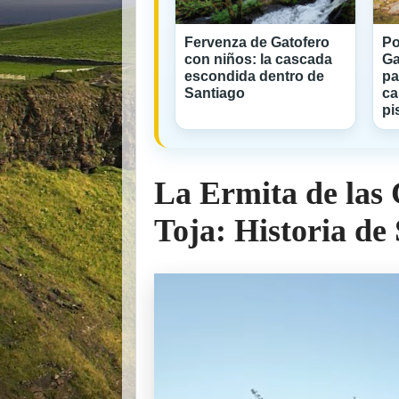
Fervenza de Gatofero
Po
con niños: la cascada
Ga
escondida dentro de
pa
Santiago
ca
pi
La Ermita de las 
Toja: Historia d