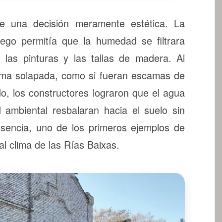
ue una decisión meramente estética. La
lego permitía que la humedad se filtrara
o las pinturas y las tallas de madera. Al
orma solapada, como si fueran escamas de
do, los constructores lograron que el agua
 ambiental resbalaran hacia el suelo sin
esencia, uno de los primeros ejemplos de
l clima de las Rías Baixas.