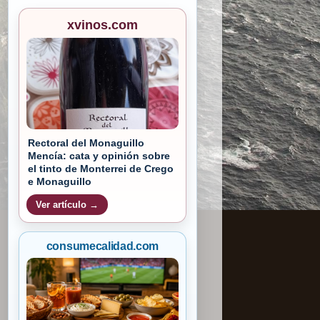
xvinos.com
Rectoral del Monaguillo
Mencía: cata y opinión sobre
el tinto de Monterrei de Crego
e Monaguillo
Ver artículo →
consumecalidad.com