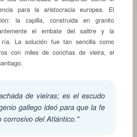
encia para la aristocracia europea. El
ón: la capilla, construida en granito
stantemente el embate del salitre y la
ía. La solución fue tan sencilla como
uros con miles de conchas de vieira, el
Santiago.
achada de vieiras; es el escudo
genio gallego ideó para que la fe
o corrosivo del Atlántico."