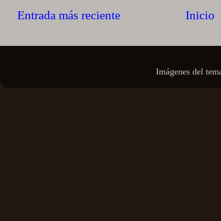
Entrada más reciente
Inicio
Imágenes del tem