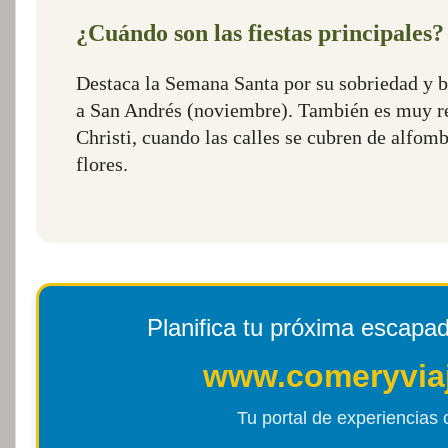
¿Cuándo son las fiestas principales?
Destaca la Semana Santa por su sobriedad y be
a San Andrés (noviembre). También es muy r
Christi, cuando las calles se cubren de alfomb
flores.
Planifica tu próxima escapa
www.comeryvia
Tu portal de experiencias c