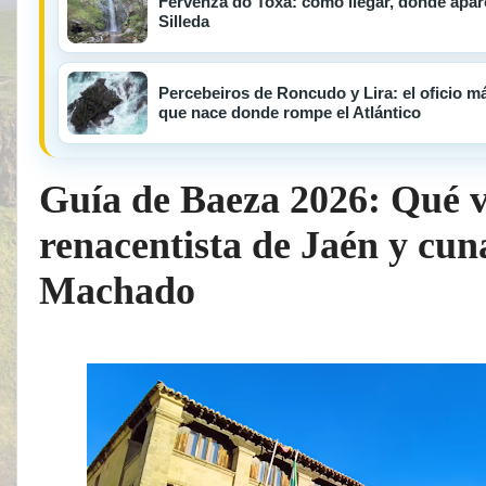
Fervenza do Toxa: cómo llegar, dónde aparc
Silleda
Percebeiros de Roncudo y Lira: el oficio má
que nace donde rompe el Atlántico
Guía de Baeza 2026: Qué v
renacentista de Jaén y cun
Machado